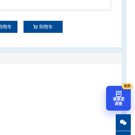
购物车
购物车
满意度
调查
