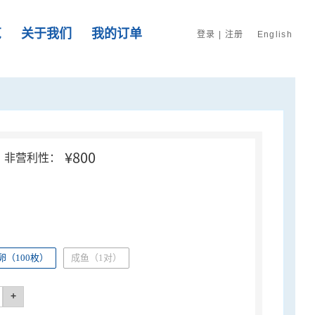
览
关于我们
我的订单
登录
|
注册
English
¥800
非营利性：
（100枚）
成鱼（1对）
+