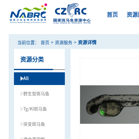
首页
资源
>
>
资源详情
当前位置：
首页
资源服务
资源分类
All
野生型斑马鱼
Tg/KI斑马鱼
突变斑马鱼