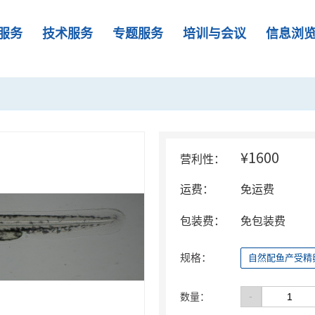
服务
技术服务
专题服务
培训与会议
信息浏
¥1600
营利性：
运费：
免运费
包装费：
免包装费
规格：
自然配鱼产受精卵
-
数量：