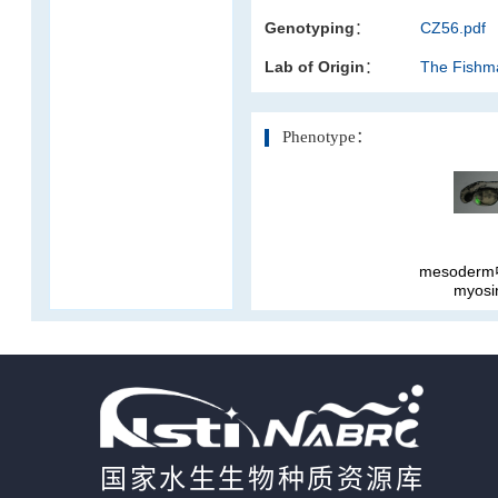
Genotyping：
CZ56.pdf
活体影像学
Lab of Origin：
The Fishm
显微注射
Phenotype：
mesoderm
myosi
国家水生生物种质资源库