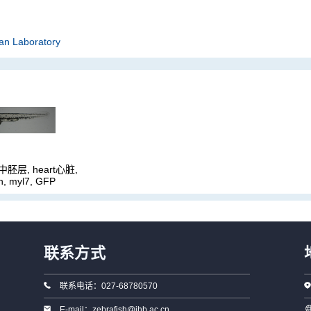
an Laboratory
中胚层, heart心脏,
n, myl7, GFP
联系方式
联系电话：027-68780570
E-mail：zebrafish@ihb.ac.cn