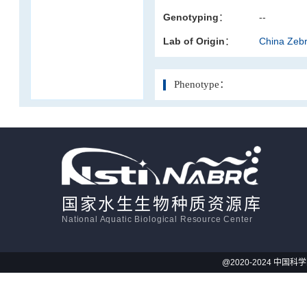
Genotyping：
--
活体影像学
Lab of Origin：
China Zeb
显微注射
Phenotype：
国家水生生物种质资源库
National Aquatic Biological Resource Center
@2020-2024 中