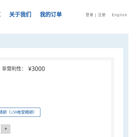
览
关于我们
我的订单
登录
|
注册
English
¥3000
非营利性：
精卵（≥50枚受精卵）
+