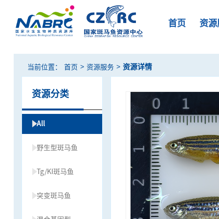
首页
资源
>
>
资源详情
当前位置：
首页
资源服务
资源分类
All
野生型斑马鱼
Tg/KI斑马鱼
突变斑马鱼