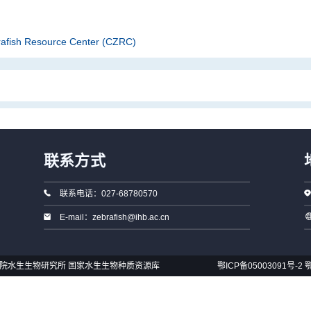
rafish Resource Center (CZRC)
联系方式
联系电话：027-68780570
E-mail：zebrafish@ihb.ac.cn
国科学院水生生物研究所 国家水生生物种质资源库
鄂ICP备05003091号-2
鄂