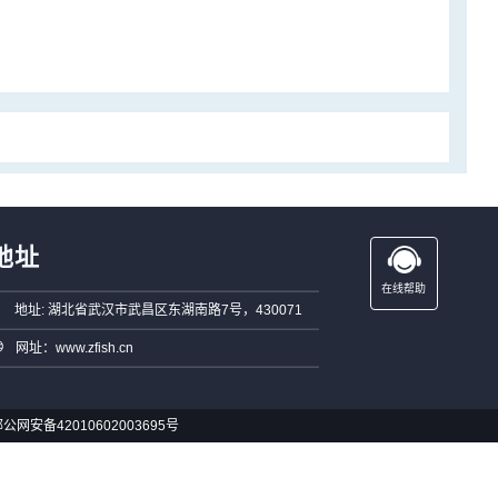
地址
在线帮助
地址: 湖北省武汉市武昌区东湖南路7号，430071
网址：www.zfish.cn
公网安备42010602003695号