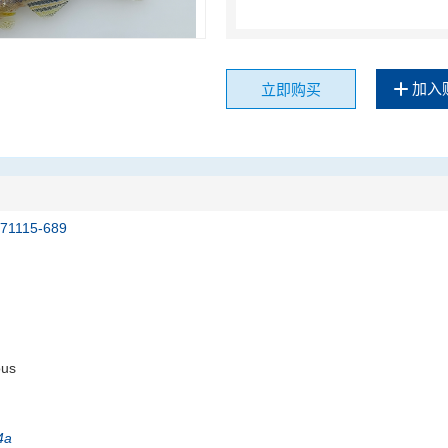
加入
立即购买
171115-689
ous
4a