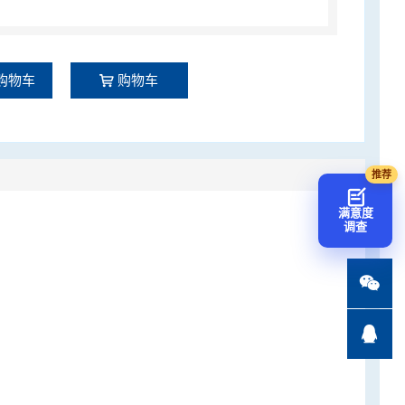
购物车
购物车
满意度
调查

