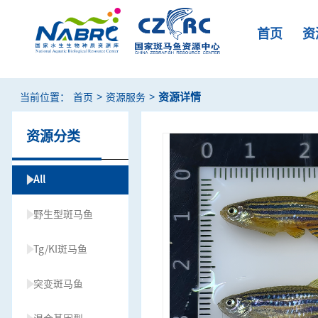
首页
资
>
>
资源详情
当前位置：
首页
资源服务
资源分类
All
野生型斑马鱼
Tg/KI斑马鱼
突变斑马鱼