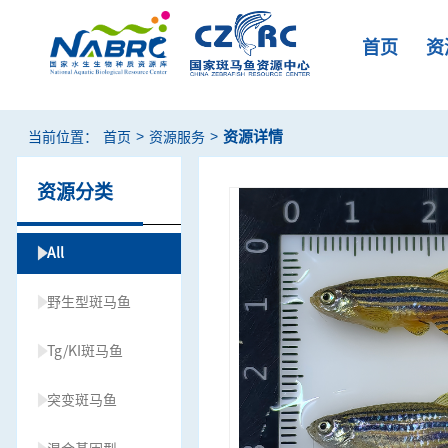
首页
资
>
>
资源详情
当前位置：
首页
资源服务
资源分类
All
野生型斑马鱼
Tg/KI斑马鱼
突变斑马鱼