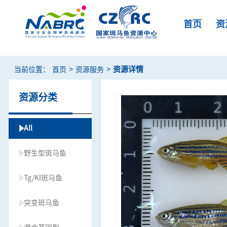
首页
资
>
>
资源详情
当前位置：
首页
资源服务
资源分类
All
野生型斑马鱼
Tg/KI斑马鱼
突变斑马鱼