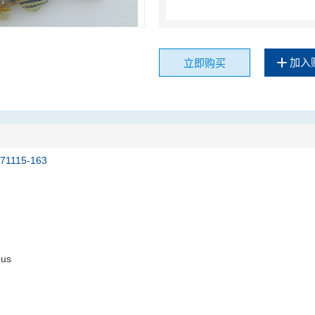
加入
立即购买
171115-163
ous