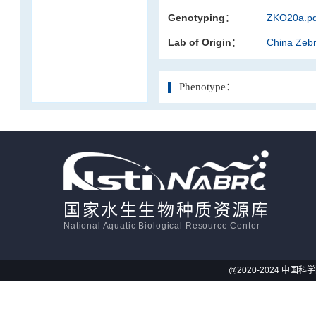
Genotyping：
ZKO20a.pd
活体影像学
Lab of Origin：
China Zeb
显微注射
Phenotype：
国家水生生物种质资源库
National Aquatic Biological Resource Center
@2020-2024 中