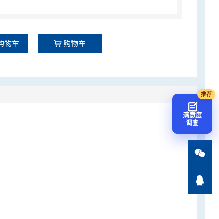
购物车
购物车
满意度
调查

