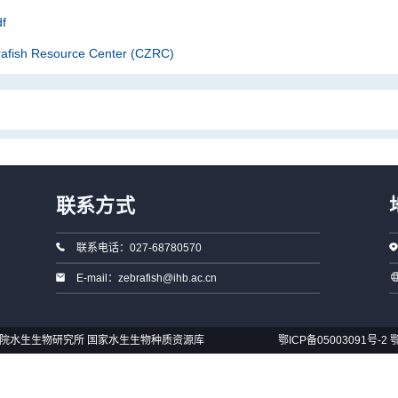
f
rafish Resource Center (CZRC)
联系方式
联系电话：027-68780570
E-mail：zebrafish@ihb.ac.cn
国科学院水生生物研究所 国家水生生物种质资源库
鄂ICP备05003091号-2
鄂