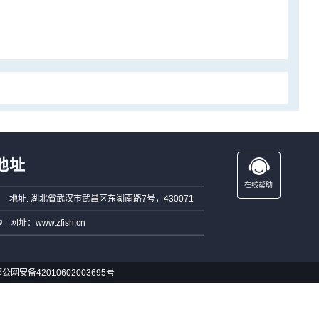
地址
在线帮助
地址: 湖北省武汉市武昌区东湖南路7号，430071
网址：www.zfish.cn
公网安备42010602003695号