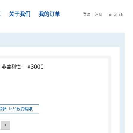
览
关于我们
我的订单
登录
|
注册
English
¥3000
非营利性：
精卵（≥50枚受精卵）
+