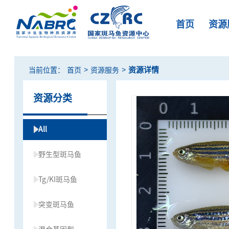
首页
资源
>
>
资源详情
当前位置：
首页
资源服务
资源分类
All
野生型斑马鱼
Tg/KI斑马鱼
突变斑马鱼