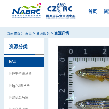
首页
资
>
>
资源详情
当前位置：
首页
资源服务
资源分类
All
野生型斑马鱼
Tg/KI斑马鱼
突变斑马鱼