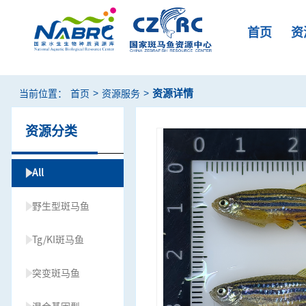
首页
资
>
>
资源详情
当前位置：
首页
资源服务
资源分类
All
野生型斑马鱼
Tg/KI斑马鱼
突变斑马鱼