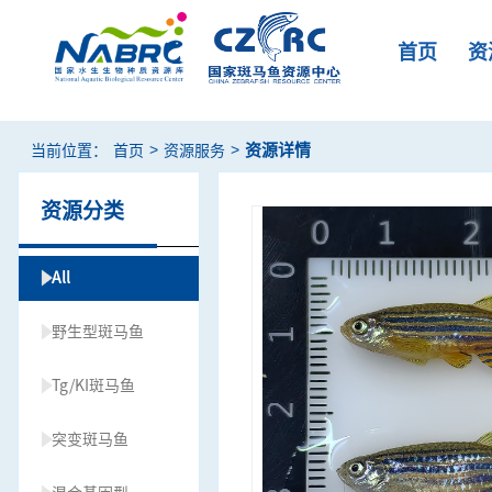
首页
资
>
>
资源详情
当前位置：
首页
资源服务
资源分类
All
野生型斑马鱼
Tg/KI斑马鱼
突变斑马鱼