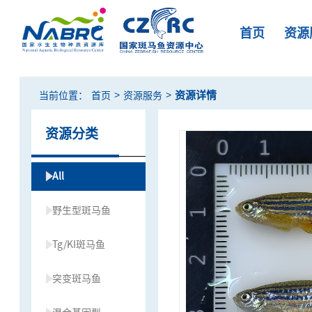
首页
资源
>
>
资源详情
当前位置：
首页
资源服务
资源分类
All
野生型斑马鱼
Tg/KI斑马鱼
突变斑马鱼