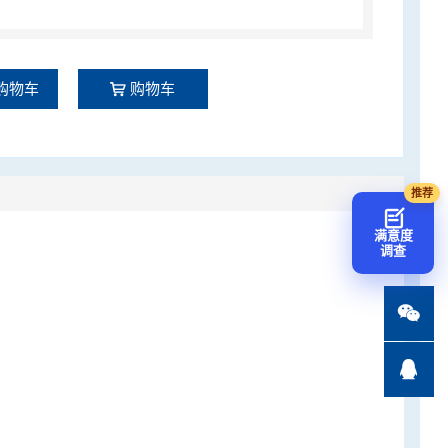
购物车
购物车
满意度
调查

