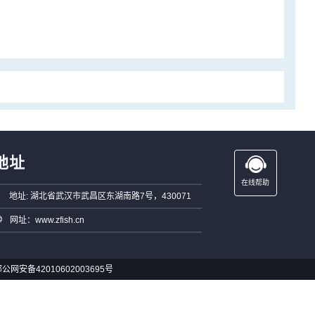
地址
在线帮助
地址: 湖北省武汉市武昌区东湖南路7号，430071
网址：www.zfish.cn
公网安备42010602003695号