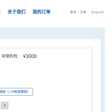
览
关于我们
我的订单
登录
|
注册
English
¥3000
非营利性：
精卵（≥50枚受精卵）
+