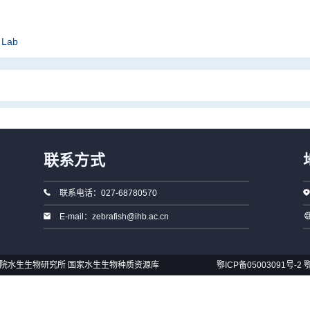
 Lab
联系方式
联系电话：027-68780570
E-mail：zebrafish@ihb.ac.cn
国科学院水生生物研究所 国家水生生物种质资源库
鄂ICP备05003091号-2
鄂