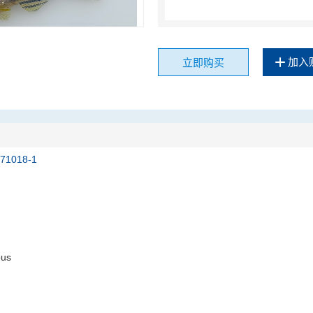
加入
立即购买
171018-1
ous