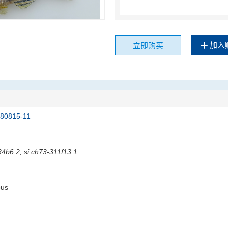
加入
立即购买
180815-11
34b6.2, si:ch73-311f13.1
ous