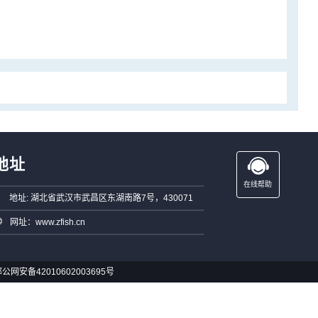
地址
在线帮助
地址: 湖北省武汉市武昌区东湖南路7号，430071
网址：www.zfish.cn
公网安备42010602003695号