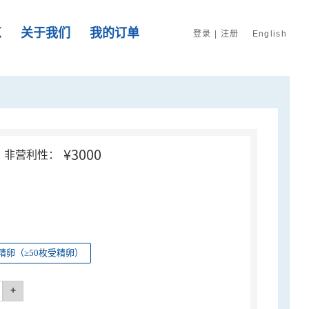
览
关于我们
我的订单
登录
|
注册
English
¥3000
非营利性：
精卵（≥50枚受精卵）
+