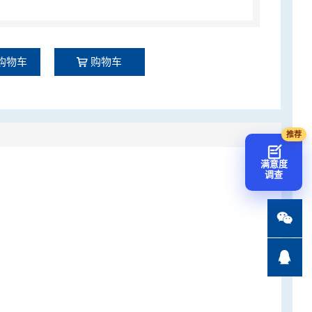
购物车
购物车
满意度
调查

