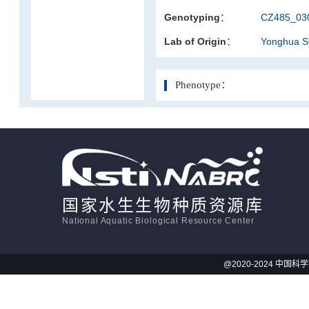
Genotyping：
CZ485_030
活体影像学
Lab of Origin：
Yonghua 
显微注射
Phenotype：
国家水生生物种质资源库
National Aquatic Biological Resource Center
@2020-2024 中