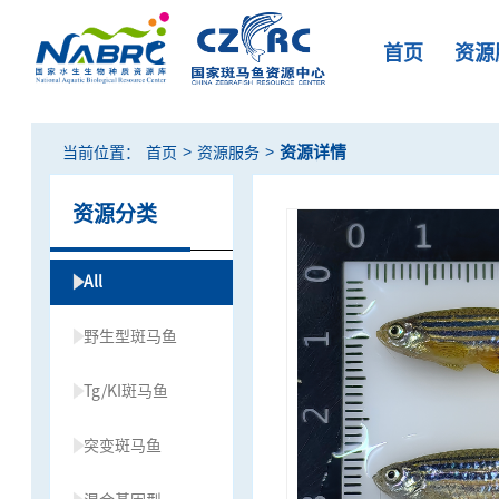
首页
资源
>
>
资源详情
当前位置：
首页
资源服务
资源分类
All
野生型斑马鱼
Tg/KI斑马鱼
突变斑马鱼