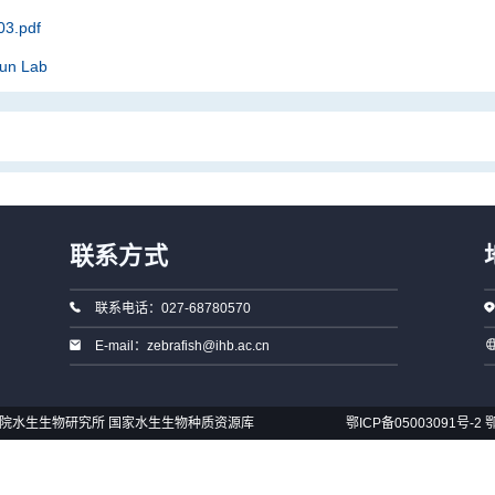
3.pdf
Sun Lab
联系方式
联系电话：027-68780570
E-mail：zebrafish@ihb.ac.cn
国科学院水生生物研究所 国家水生生物种质资源库
鄂ICP备05003091号-2
鄂