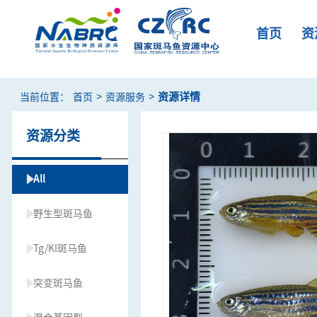
首页
资
>
>
资源详情
当前位置：
首页
资源服务
资源分类
All
野生型斑马鱼
Tg/KI斑马鱼
突变斑马鱼