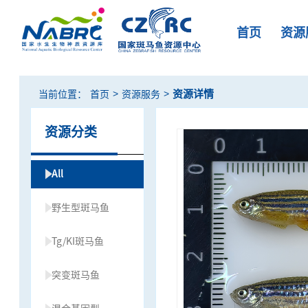
首页
资源
>
>
资源详情
当前位置：
首页
资源服务
资源分类
All
野生型斑马鱼
Tg/KI斑马鱼
突变斑马鱼