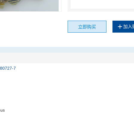
加入
立即购买
180727-7
ous