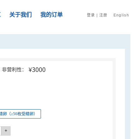
览
关于我们
我的订单
登录
|
注册
English
¥3000
非营利性：
精卵（≥50枚受精卵）
+