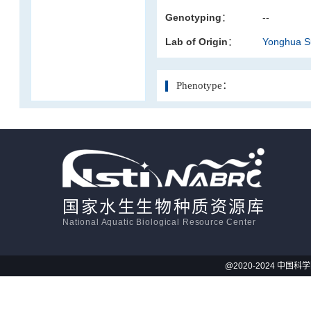
Genotyping：
--
活体影像学
Lab of Origin：
Yonghua 
显微注射
Phenotype：
国家水生生物种质资源库
National Aquatic Biological Resource Center
@2020-2024 中