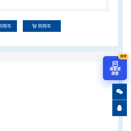
购物车
购物车
满意度
调查

