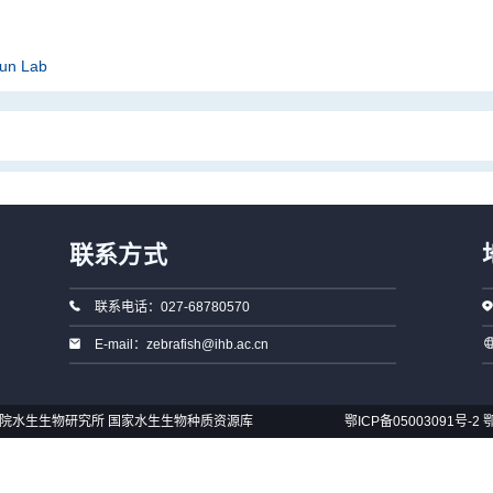
Sun Lab
联系方式
联系电话：027-68780570
E-mail：zebrafish@ihb.ac.cn
国科学院水生生物研究所 国家水生生物种质资源库
鄂ICP备05003091号-2
鄂