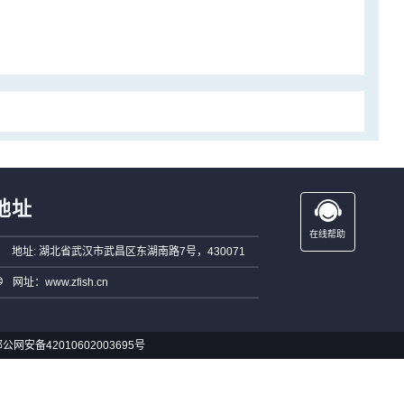
地址
在线帮助
地址: 湖北省武汉市武昌区东湖南路7号，430071
网址：www.zfish.cn
公网安备42010602003695号