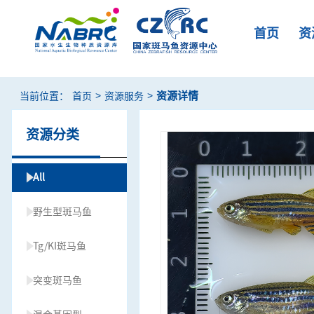
首页
资
>
>
资源详情
当前位置：
首页
资源服务
资源分类
All
野生型斑马鱼
Tg/KI斑马鱼
突变斑马鱼