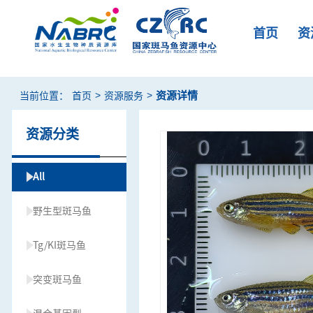
首页
资
>
>
资源详情
当前位置：
首页
资源服务
资源分类
All
野生型斑马鱼
Tg/KI斑马鱼
突变斑马鱼