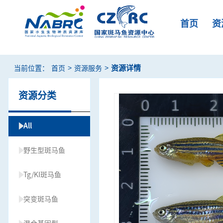
首页
资
>
>
资源详情
当前位置：
首页
资源服务
资源分类
All
野生型斑马鱼
Tg/KI斑马鱼
突变斑马鱼