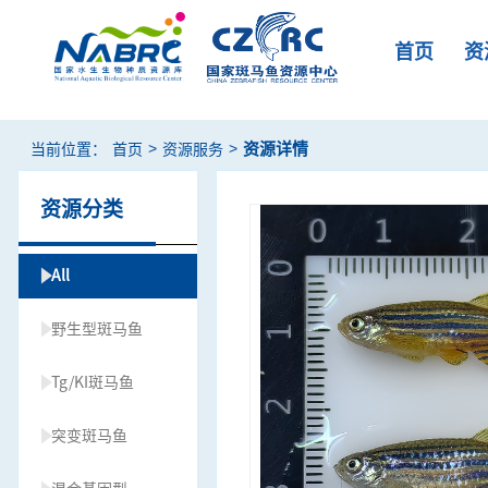
首页
资
>
>
资源详情
当前位置：
首页
资源服务
资源分类
All
野生型斑马鱼
Tg/KI斑马鱼
突变斑马鱼