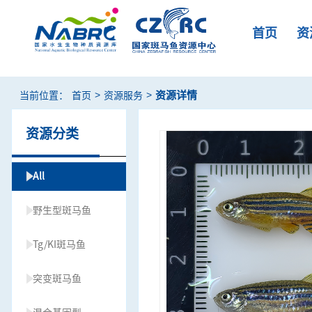
首页
资
>
>
资源详情
当前位置：
首页
资源服务
资源分类
All
野生型斑马鱼
Tg/KI斑马鱼
突变斑马鱼