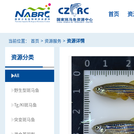
首页
资
>
>
资源详情
当前位置：
首页
资源服务
资源分类
All
野生型斑马鱼
Tg/KI斑马鱼
突变斑马鱼