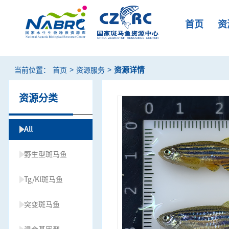
首页
资
>
>
资源详情
当前位置：
首页
资源服务
资源分类
All
野生型斑马鱼
Tg/KI斑马鱼
突变斑马鱼