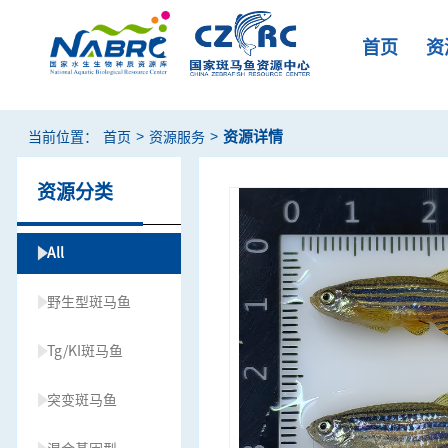
首页
资
>
>
资源详情
当前位置：
首页
资源服务
资源分类
All
野生型斑马鱼
Tg/KI斑马鱼
突变斑马鱼