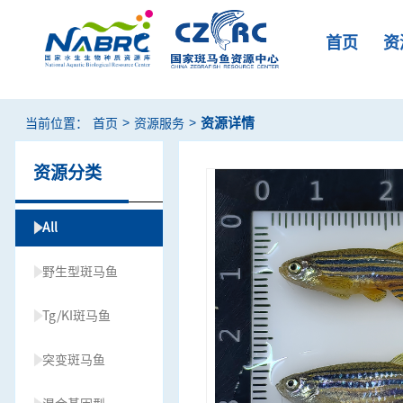
首页
资
>
>
资源详情
当前位置：
首页
资源服务
资源分类
All
野生型斑马鱼
Tg/KI斑马鱼
突变斑马鱼