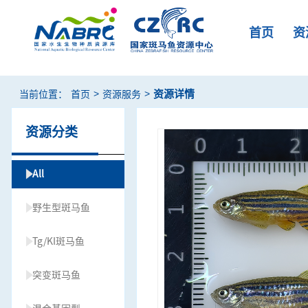
首页
资
>
>
资源详情
当前位置：
首页
资源服务
资源分类
All
野生型斑马鱼
Tg/KI斑马鱼
突变斑马鱼