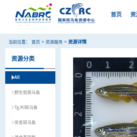
首页
资
>
>
资源详情
当前位置：
首页
资源服务
资源分类
All
野生型斑马鱼
Tg/KI斑马鱼
突变斑马鱼