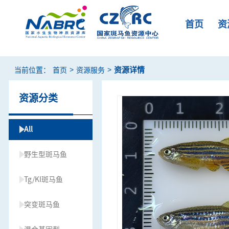
首页
资
>
>
资源详情
当前位置：
首页
资源服务
资源分类
All
野生型斑马鱼
Tg/KI斑马鱼
突变斑马鱼