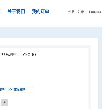
览
关于我们
我的订单
登录
|
注册
English
¥3000
非营利性：
精卵（≥50枚受精卵）
+