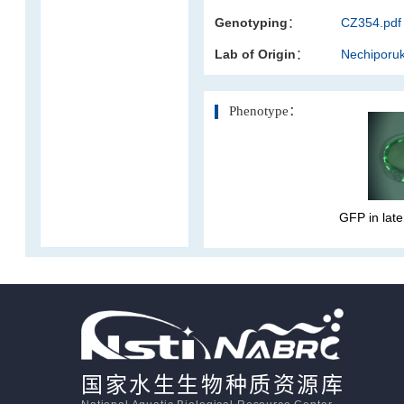
Genotyping：
CZ354.pdf
活体影像学
Lab of Origin：
Nechiporu
显微注射
Phenotype：
GFP in later
国家水生生物种质资源库