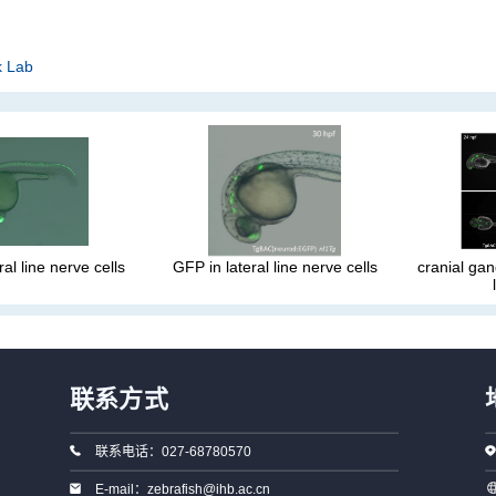
k Lab
al line nerve cells
GFP in lateral line nerve cells
cranial gang
联系方式
联系电话：027-68780570
E-mail：zebrafish@ihb.ac.cn