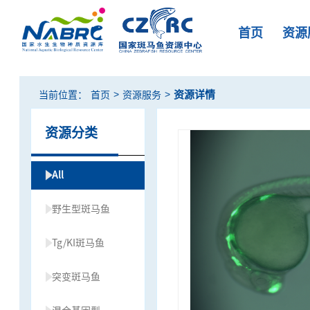
首页
资源
>
>
资源详情
当前位置：
首页
资源服务
资源分类
All
野生型斑马鱼
Tg/KI斑马鱼
突变斑马鱼