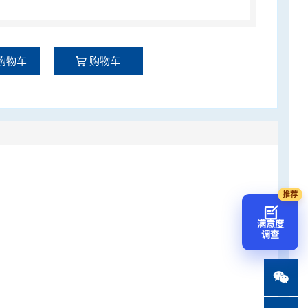
购物车
购物车
满意度
调查
