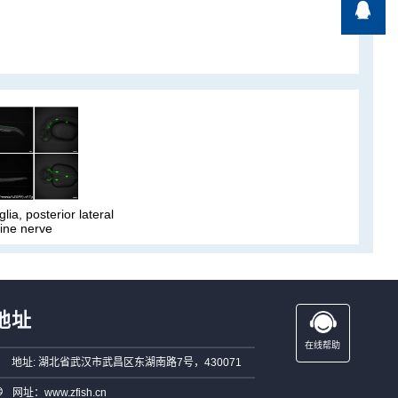

lia, posterior lateral
line nerve
地址
在线帮助
地址: 湖北省武汉市武昌区东湖南路7号，430071
网址：www.zfish.cn