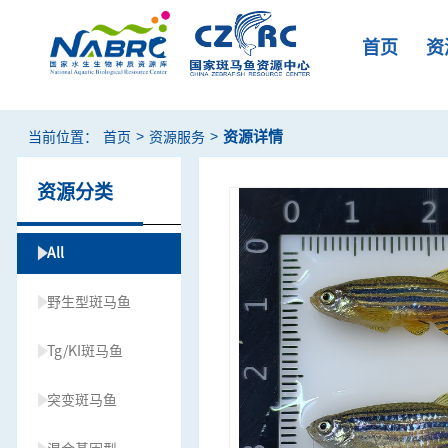
首页
资
>
>
资源详情
当前位置：
首页
资源服务
资源分类
All
野生型斑马鱼
Tg/KI斑马鱼
突变斑马鱼