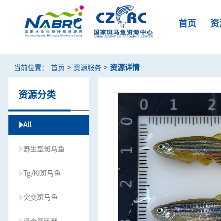
首页
资
>
>
资源详情
当前位置：
首页
资源服务
资源分类
All
野生型斑马鱼
Tg/KI斑马鱼
突变斑马鱼