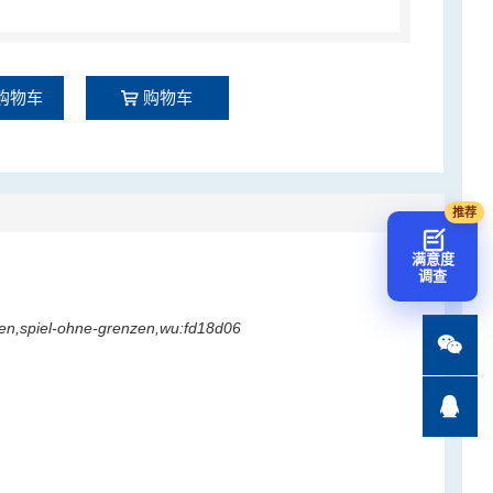
购物车
购物车
满意度
调查
en,spiel-ohne-grenzen,wu:fd18d06

