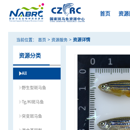
首页
资源
>
>
资源详情
当前位置：
首页
资源服务
资源分类
All
野生型斑马鱼
Tg/KI斑马鱼
突变斑马鱼