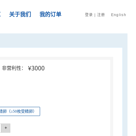
览
关于我们
我的订单
登录
|
注册
English
¥3000
非营利性：
精卵（≥50枚受精卵）
+