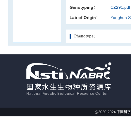
Genotyping：
CZ291.pdf
活体影像学
Lab of Origin：
Yonghua 
显微注射
Phenotype：
国家水生生物种质资源库
National Aquatic Biological Resource Center
@2020-2024 中