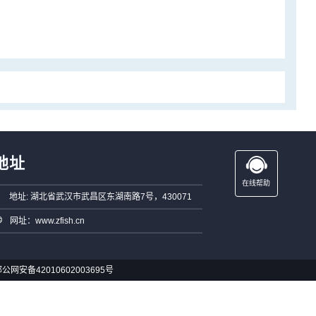
地址
在线帮助
地址: 湖北省武汉市武昌区东湖南路7号，430071
网址：www.zfish.cn
公网安备42010602003695号