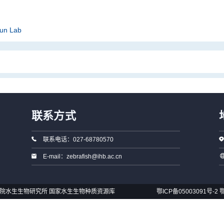
Sun Lab
联系方式
联系电话：027-68780570
E-mail：zebrafish@ihb.ac.cn
国科学院水生生物研究所 国家水生生物种质资源库
鄂ICP备05003091号-2
鄂