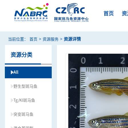
首页
资
>
>
资源详情
当前位置：
首页
资源服务
资源分类
All
野生型斑马鱼
Tg/KI斑马鱼
突变斑马鱼