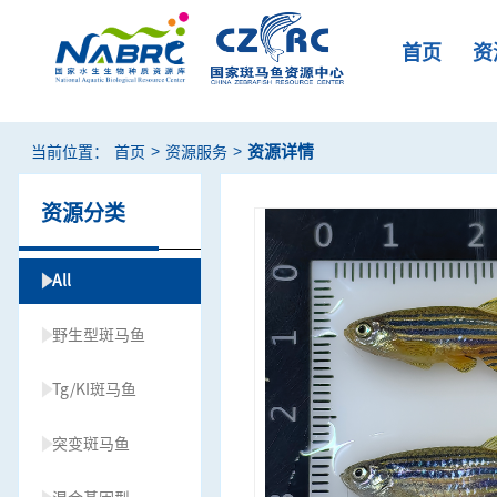
首页
资
>
>
资源详情
当前位置：
首页
资源服务
资源分类
All
野生型斑马鱼
Tg/KI斑马鱼
突变斑马鱼