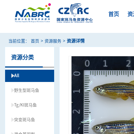
首页
资
>
>
资源详情
当前位置：
首页
资源服务
资源分类
All
野生型斑马鱼
Tg/KI斑马鱼
突变斑马鱼