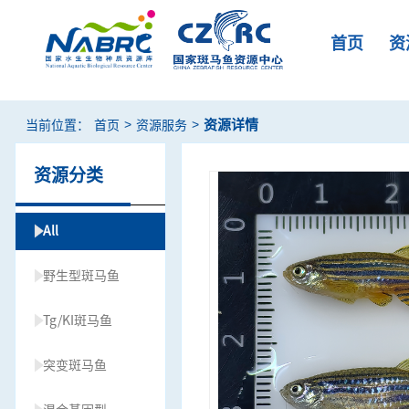
首页
资
>
>
资源详情
当前位置：
首页
资源服务
资源分类
All
野生型斑马鱼
Tg/KI斑马鱼
突变斑马鱼