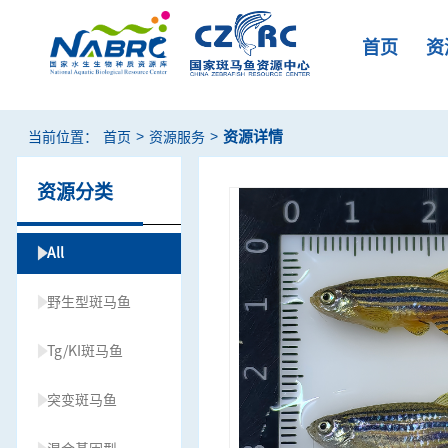
首页
资
>
>
资源详情
当前位置：
首页
资源服务
资源分类
All
野生型斑马鱼
Tg/KI斑马鱼
突变斑马鱼