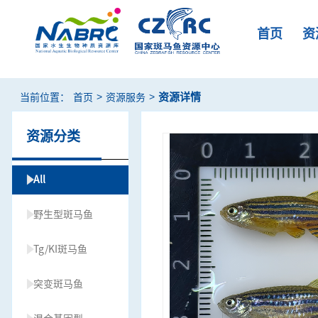
首页
资
>
>
资源详情
当前位置：
首页
资源服务
资源分类
All
野生型斑马鱼
Tg/KI斑马鱼
突变斑马鱼