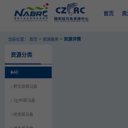
首页
资
>
>
资源详情
当前位置：
首页
资源服务
资源分类
All
野生型斑马鱼
Tg/KI斑马鱼
突变斑马鱼