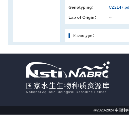
Genotyping：
CZ2147.pd
活体影像学
Lab of Origin：
--
显微注射
Phenotype：
国家水生生物种质资源库
National Aquatic Biological Resource Center
@2020-2024 中