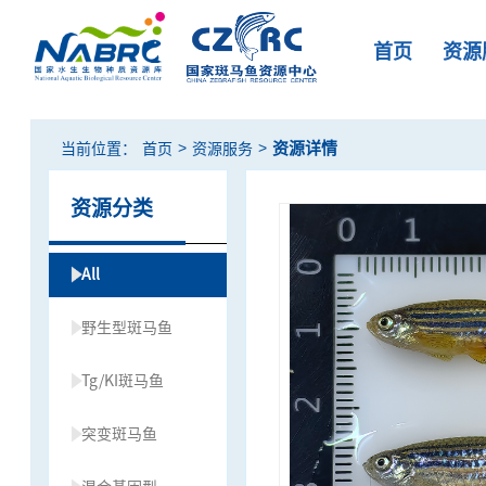
首页
资源
>
>
资源详情
当前位置：
首页
资源服务
资源分类
All
野生型斑马鱼
Tg/KI斑马鱼
突变斑马鱼