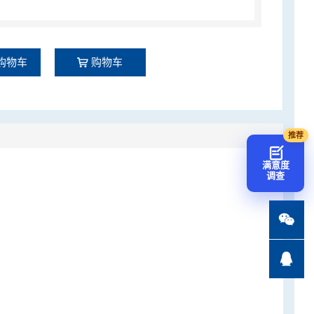
购物车
购物车
满意度
调查

