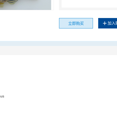
加入
立即购买
ous