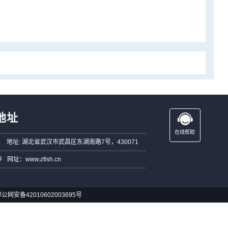
地址
在线帮助
地址: 湖北省武汉市武昌区东湖南路7号，430071
网址：www.zfish.cn
公网安备42010602003695号