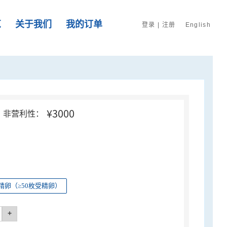
览
关于我们
我的订单
登录
|
注册
English
¥3000
非营利性：
精卵（≥50枚受精卵）
+