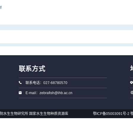
f
联系方式
联系电话：027-68780570
E-mail：zebrafish@ihb.ac.cn
国科学院水生生物研究所 国家水生生物种质资源库
鄂ICP备05003091号-2
鄂