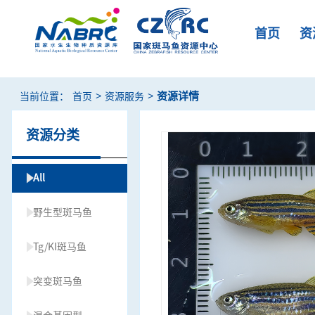
首页
资
>
>
资源详情
当前位置：
首页
资源服务
资源分类
All
野生型斑马鱼
Tg/KI斑马鱼
突变斑马鱼