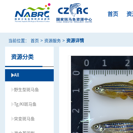
首页
资
>
>
资源详情
当前位置：
首页
资源服务
资源分类
All
野生型斑马鱼
Tg/KI斑马鱼
突变斑马鱼