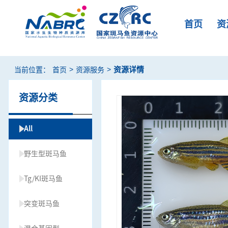
首页
资
>
>
资源详情
当前位置：
首页
资源服务
资源分类
All
野生型斑马鱼
Tg/KI斑马鱼
突变斑马鱼