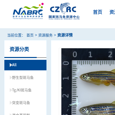
首页
资
>
>
资源详情
当前位置：
首页
资源服务
资源分类
All
野生型斑马鱼
Tg/KI斑马鱼
突变斑马鱼