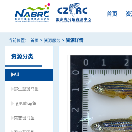
首页
资
>
>
资源详情
当前位置：
首页
资源服务
资源分类
All
野生型斑马鱼
Tg/KI斑马鱼
突变斑马鱼