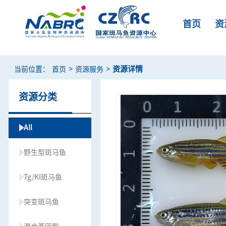
首页
资
>
>
资源详情
当前位置：
首页
资源服务
资源分类
All
野生型斑马鱼
Tg/KI斑马鱼
突变斑马鱼