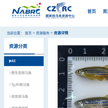
首页
资
>
>
资源详情
当前位置：
首页
资源服务
资源分类
All
野生型斑马鱼
Tg/KI斑马鱼
突变斑马鱼