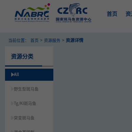
首页
资
>
>
资源详情
当前位置：
首页
资源服务
资源分类
All
野生型斑马鱼
Tg/KI斑马鱼
突变斑马鱼