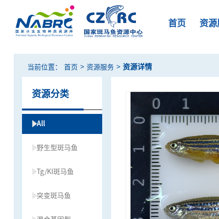
首页
资源
>
>
资源详情
当前位置：
首页
资源服务
资源分类
All
野生型斑马鱼
Tg/KI斑马鱼
突变斑马鱼