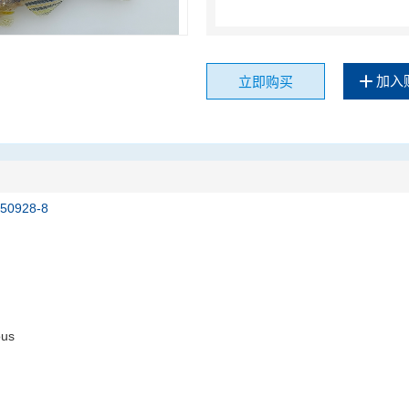
加入
立即购买
150928-8
ous