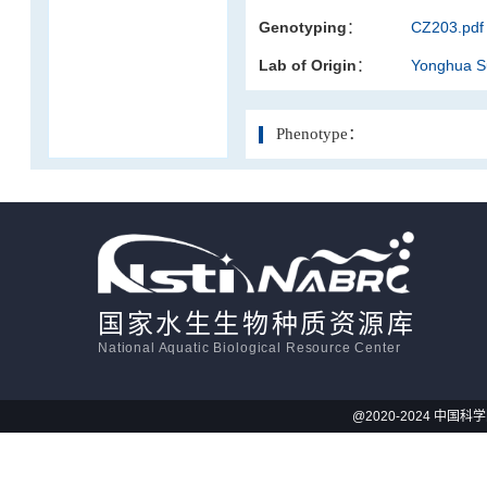
Genotyping：
CZ203.pdf
活体影像学
Lab of Origin：
Yonghua 
显微注射
Phenotype：
国家水生生物种质资源库
National Aquatic Biological Resource Center
@2020-2024 中