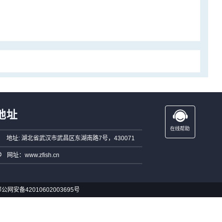
地址
在线帮助
地址: 湖北省武汉市武昌区东湖南路7号，430071
网址：www.zfish.cn
公网安备42010602003695号