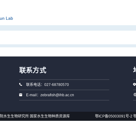
Sun Lab
联系方式
联系电话：027-68780570
E-mail：zebrafish@ihb.ac.cn
国科学院水生生物研究所 国家水生生物种质资源库
鄂ICP备05003091号-2
鄂