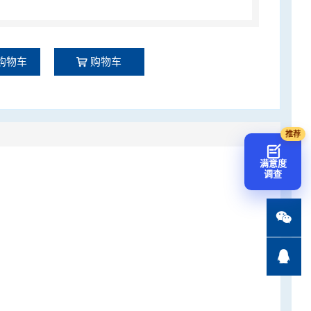
购物车
购物车
满意度
调查

