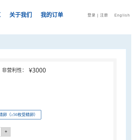
览
关于我们
我的订单
登录
|
注册
English
¥3000
非营利性：
精卵（≥50枚受精卵）
+