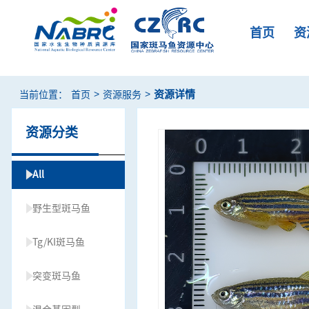
首页
资
>
>
资源详情
当前位置：
首页
资源服务
资源分类
All
野生型斑马鱼
Tg/KI斑马鱼
突变斑马鱼