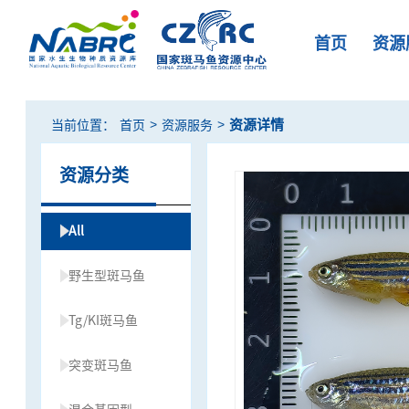
首页
资源
>
>
资源详情
当前位置：
首页
资源服务
资源分类
All
野生型斑马鱼
Tg/KI斑马鱼
突变斑马鱼