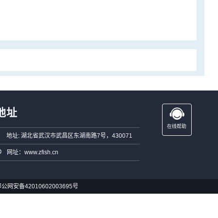
地址
在线帮助
地址: 湖北省武汉市武昌区东湖南路7号，430071
网址：www.zfish.cn
公网安备42010602003695号