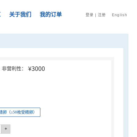
览
关于我们
我的订单
登录
|
注册
English
¥3000
非营利性：
精卵（≥50枚受精卵）
+