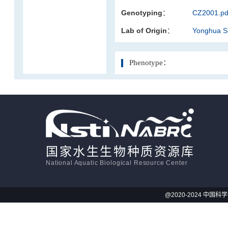
Genotyping：
CZ2001.pd
活体影像学
Lab of Origin：
Yonghua 
显微注射
Phenotype：
国家水生生物种质资源库
National Aquatic Biological Resource Center
@2020-2024 中