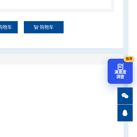
购物车
购物车
满意度
调查

