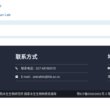
f
Sun Lab
联系方式
联系电话：027-68780570
E-mail：zebrafish@ihb.ac.cn
国科学院水生生物研究所 国家水生生物种质资源库
鄂ICP备05003091号-2
鄂