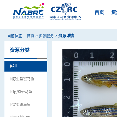
首页
资
>
>
资源详情
当前位置：
首页
资源服务
资源分类
All
野生型斑马鱼
Tg/KI斑马鱼
突变斑马鱼