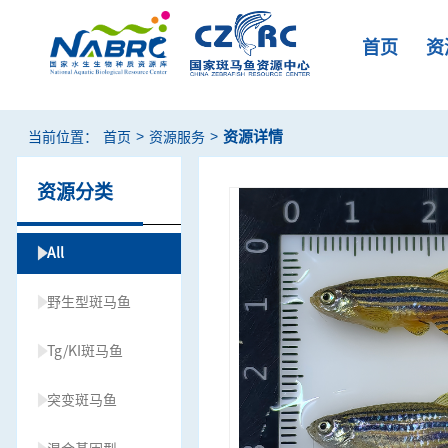
首页
资
>
>
资源详情
当前位置：
首页
资源服务
资源分类
All
野生型斑马鱼
Tg/KI斑马鱼
突变斑马鱼